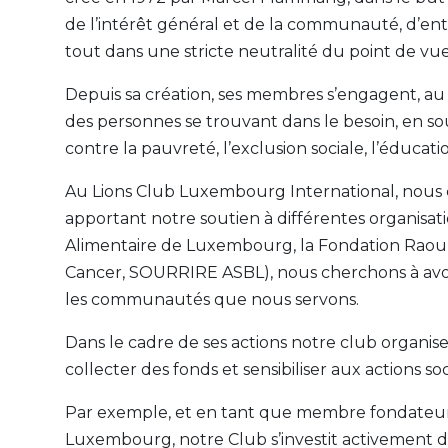
de l’intérêt général et de la communauté, d’entra
tout dans une stricte neutralité du point de vue
Depuis sa création, ses membres s’engagent, au q
des personnes se trouvant dans le besoin, en so
contre la pauvreté, l’exclusion sociale, l’éducatio
Au Lions Club Luxembourg International, nous cr
apportant notre soutien à différentes organisa
Alimentaire de Luxembourg, la Fondation Raoul 
Cancer, SOURRIRE ASBL), nous cherchons à avoir 
les communautés que nous servons.
Dans le cadre de ses actions notre club organis
collecter des fonds et sensibiliser aux actions so
Par exemple, et en tant que membre fondateur
Luxembourg, notre Club s’investit activement d