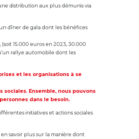
une distribution aux plus démunis via
n dîner de gala dont les bénéfices
(soit 15.000 euros en 2023, 30.000
’un rallye automobile dont les
rises et les organisations à se
ns sociales. Ensemble, nous pouvons
s personnes dans le besoin.
férentes initiatives et actions sociales
 en savoir plus sur la manière dont