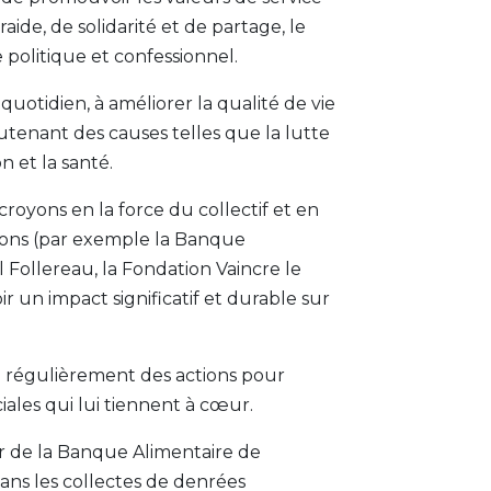
ide, de solidarité et de partage, le
 politique et confessionnel.
uotidien, à améliorer la qualité de vie
utenant des causes telles que la lutte
n et la santé.
oyons en la force du collectif et en
tions (par exemple la Banque
Follereau, la Fondation Vaincre le
un impact significatif et durable sur
e régulièrement des actions pour
ciales qui lui tiennent à cœur.
 de la Banque Alimentaire de
ans les collectes de denrées