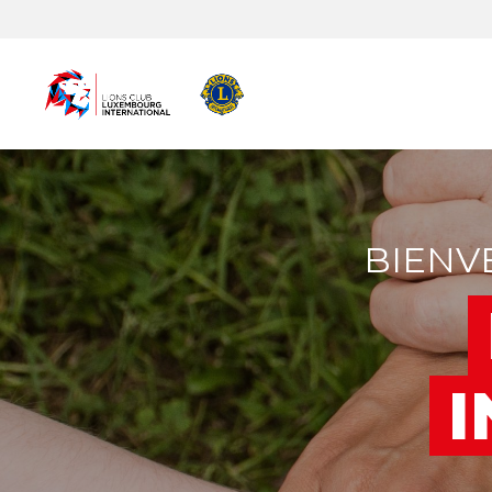
BIENV
I