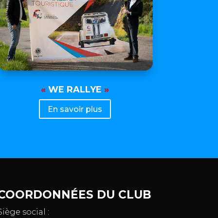
«
WE RALLYE
»
En savoir plus
COORDONNÉES DU CLUB
Siège social :