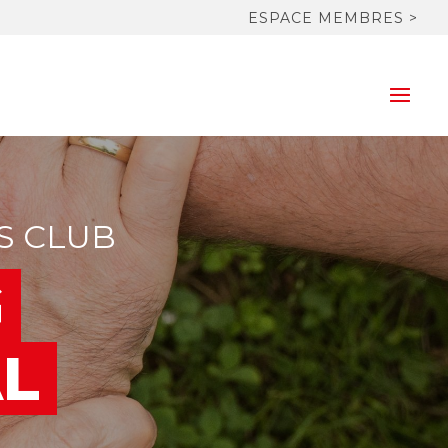
ESPACE MEMBRES >
S CLUB
G
AL